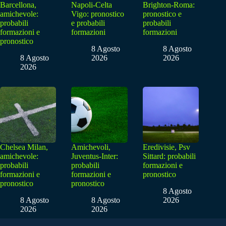
Barcellona,
Napoli-Celta
Brighton-Roma:
amichevole:
Vigo: pronostico
pronostico e
probabili
e probabili
probabili
formazioni e
formazioni
formazioni
pronostico
8 Agosto
8 Agosto
8 Agosto
2026
2026
2026
Chelsea Milan,
Amichevoli,
Eredivisie, Psv
amichevole:
Juventus-Inter:
Sittard: probabili
probabili
probabili
formazioni e
formazioni e
formazioni e
pronostico
pronostico
pronostico
8 Agosto
8 Agosto
8 Agosto
2026
2026
2026