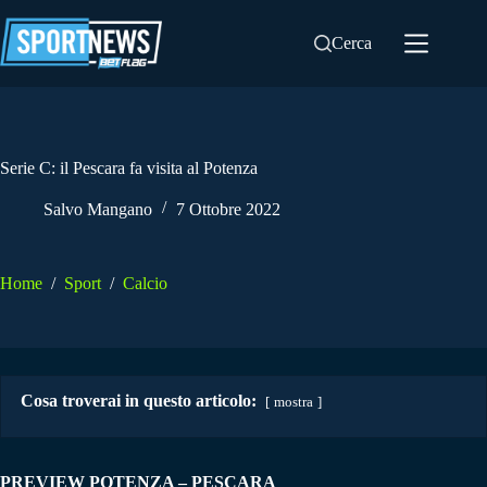
Salta
al
Cerca
contenuto
Serie C: il Pescara fa visita al Potenza
Salvo Mangano
7 Ottobre 2022
Home
/
Sport
/
Calcio
Cosa troverai in questo articolo:
mostra
PREVIEW POTENZA – PESCARA