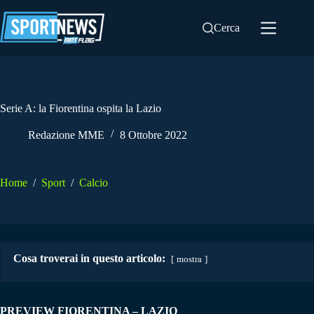
Salta
al
Cerca
contenuto
Serie A: la Fiorentina ospita la Lazio
Redazione MME
8 Ottobre 2022
Home
/
Sport
/
Calcio
Cosa troverai in questo articolo:
mostra
PREVIEW FIORENTINA – LAZIO