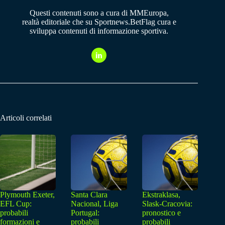
Questi contenuti sono a cura di MMEuropa,
realtà editoriale che su Sportnews.BetFlag cura e
sviluppa contenuti di informazione sportiva.
Articoli correlati
Plymouth Exeter,
Santa Clara
Ekstraklasa,
EFL Cup:
Nacional, Liga
Slask-Cracovia:
probabili
Portugal:
pronostico e
formazioni e
probabili
probabili