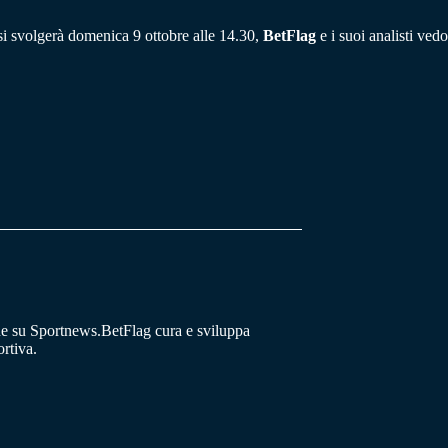
 si svolgerà domenica 9 ottobre alle 14.30,
BetFlag
e i suoi analisti vedo
he su Sportnews.BetFlag cura e sviluppa
rtiva.