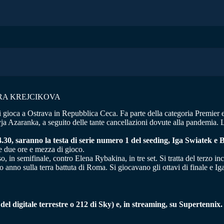
RA KREJCIKOVA
i gioca a Ostrava in Repubblica Ceca. Fa parte della categoria Premier 
ja Azaranka, a seguito delle tante cancellazioni dovute alla pandemia. L
 14.30, saranno la testa di serie numero 1 del seeding, Iga Swiatek 
re due ore e mezza di gioco.
in semifinale, contro Elena Rybakina, in tre set. Si tratta del terzo inc
 anno sulla terra battuta di Roma. Si giocavano gli ottavi di finale e Ig
el digitale terrestre o 212 di Sky) e, in streaming, su Supertennix.