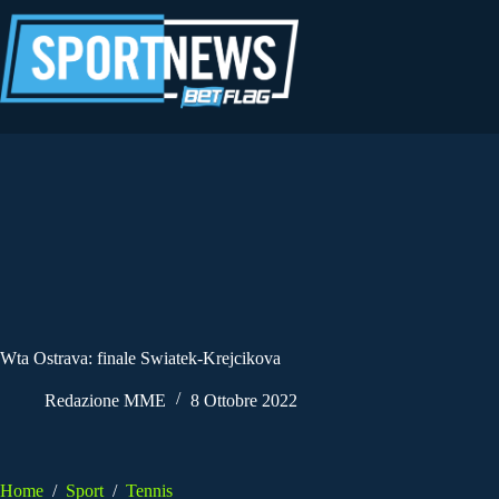
Salta
al
contenuto
Wta Ostrava: finale Swiatek-Krejcikova
Redazione MME
8 Ottobre 2022
Home
/
Sport
/
Tennis