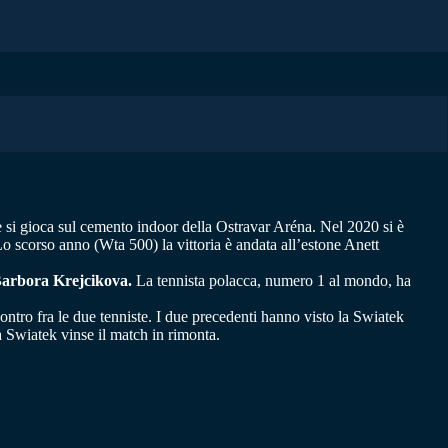
e si gioca sul cemento indoor della Ostravar Aréna. Nel 2020 si è
o scorso anno (Wta 500) la vittoria è andata all’estone Anett
e Barbora Krejcikova.
La tennista polacca, numero 1 al mondo, ha
ontro fra le due tenniste. I due precedenti hanno visto la Swiatek
a Swiatek vinse il match in rimonta.