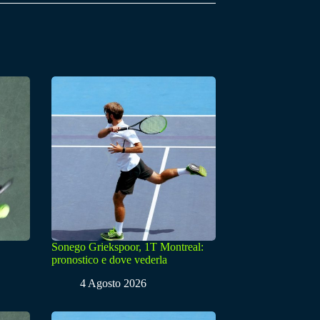
Sonego Griekspoor, 1T Montreal:
pronostico e dove vederla
4 Agosto 2026