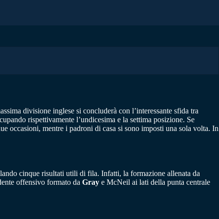
ssima divisione inglese si concluderà con l’interessante sfida tra
ccupando rispettivamente l’undicesima e la settima posizione. Se
ue occasioni, mentre i padroni di casa si sono imposti una sola volta. In
lando cinque risultati utili di fila. Infatti, la formazione allenata da
ridente offensivo formato da
Gray
e McNeil ai lati della punta centrale