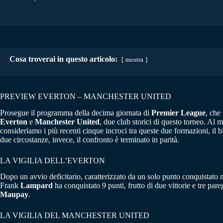
Cosa troverai in questo articolo:
mostra
PREVIEW EVERTON – MANCHESTER UNITED
Prosegue il programma della decima giornata di
Premier League
, che
Everton
e
Manchester United
, due club storici di questo torneo. Al
consideriamo i più recenti cinque incroci tra queste due formazioni, il 
due circostanze, invece, il confronto è terminato in parità.
LA VIGILIA DELL’EVERTON
Dopo un avvio deficitario, caratterizzato da un solo punto conquistato ne
Frank
Lampard
ha conquistato 9 punti, frutto di due vittorie e tre par
Maupay
.
LA VIGILIA DEL MANCHESTER UNITED