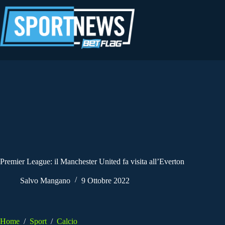
Salta
al
contenuto
Premier League: il Manchester United fa visita all’Everton
Salvo Mangano
9 Ottobre 2022
Home
/
Sport
/
Calcio