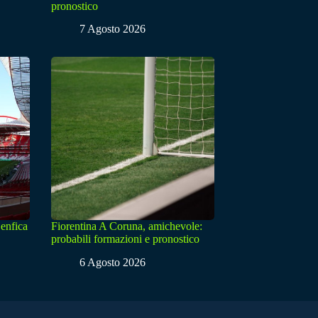
pronostico
7 Agosto 2026
enfica
Fiorentina A Coruna, amichevole:
probabili formazioni e pronostico
6 Agosto 2026