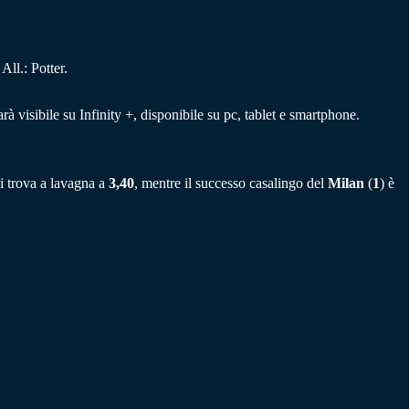
.
ll.: Potter.
rà visibile su Infinity +, disponibile su pc, tablet e smartphone.
si trova a lavagna a
3,40
, mentre il successo casalingo del
Milan
(
1
) è