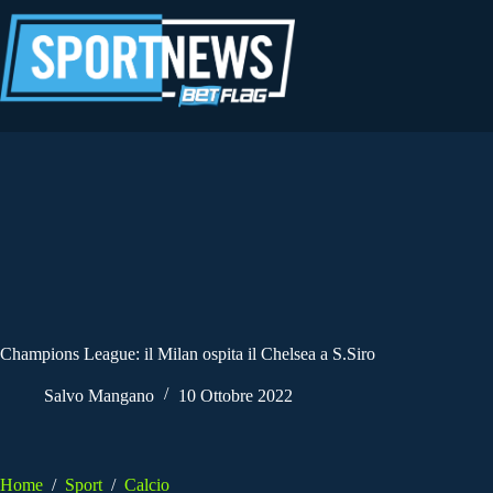
Salta
al
contenuto
Champions League: il Milan ospita il Chelsea a S.Siro
Salvo Mangano
10 Ottobre 2022
Home
/
Sport
/
Calcio