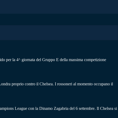
lido per la 4^ giornata del Gruppo E della massima competizione
Londra proprio contro il Chelsea. I rossoneri al momento occupano il
 Champions League con la Dinamo Zagabria del 6 settembre. Il Chelsea si