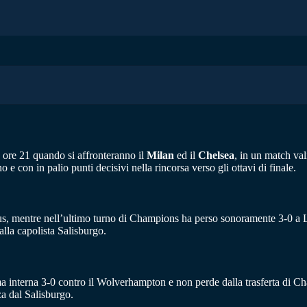
e ore 21 quando si affronteranno il
Milan
ed il
Chelsea
, in un match va
 con in palio punti decisivi nella rincorsa verso gli ottavi di finale.
ntus, mentre nell’ultimo turno di Champions ha perso sonoramente 3-0 a 
lla capolista Salisburgo.
ltima interna 3-0 contro il Wolverhampton e non perde dalla trasferta di
a dal Salisburgo.