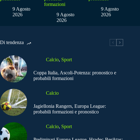
formazioni
9 Agosto
9 Agosto
2026
9 Agosto
2026
2026
Di tendenza
Calcio
,
Sport
Coppa Italia, Ascoli-Potenza: pronostico e
probabili formazioni
Calcio
Jagiellonia Rangers, Europa League:
probabili formazioni e pronostico
Calcio
,
Sport
Preliminari Europa League, Hradec-Besiktas: