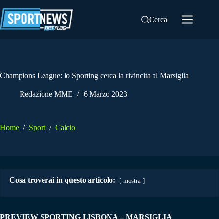
Salta
al
Cerca
contenuto
Champions League: lo Sporting cerca la rivincita al Marsiglia
Redazione MME
6 Marzo 2023
Home
/
Sport
/
Calcio
Cosa troverai in questo articolo:
mostra
PREVIEW SPORTING LISBONA – MARSIGLIA