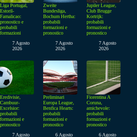
Liga Portugal,
Zweite
Jupiler League,
Estoril-
Bundesliga,
Club Brugge
Famalicao:
Bochum Hertha:
Kortrijk:
pronostico e
probabili
probabili
probabili
formazioni e
formazioni e
formazioni
pronostico
pronostico
7 Agosto
7 Agosto
7 Agosto
2026
2026
2026
Eredivisie,
Preliminari
Fiorentina A
Cambuur-
Europa League,
Coruna,
Excelsior:
Benfica Hearts:
amichevole:
probabili
probabili
probabili
formazioni e
formazioni e
formazioni e
pronostico
pronostico
pronostico
7 Agosto
6 Agosto
6 Agosto