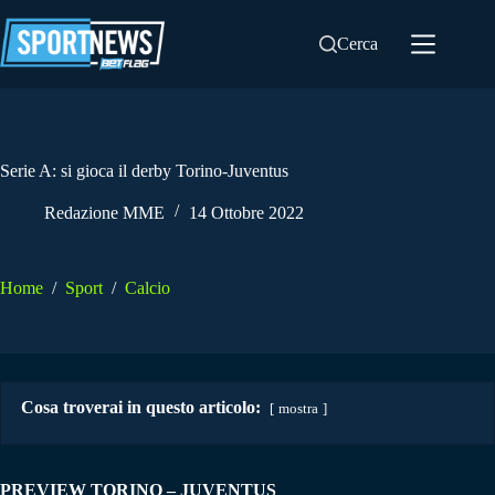
Salta
al
Cerca
contenuto
Serie A: si gioca il derby Torino-Juventus
Redazione MME
14 Ottobre 2022
Home
/
Sport
/
Calcio
Cosa troverai in questo articolo:
mostra
PREVIEW TORINO – JUVENTUS