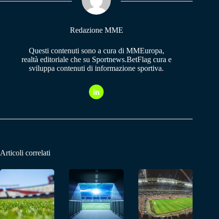
pp
m
Redazione MME
Questi contenuti sono a cura di MMEuropa,
realtà editoriale che su Sportnews.BetFlag cura e
sviluppa contenuti di informazione sportiva.
Articoli correlati