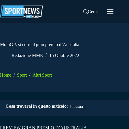
Salta
al
Cerca
contenuto
MotoGP: si corre il gran premio d’Australia
Redazione MME
15 Ottobre 2022
Home
/
Sport
/
Altri Sport
Cosa troverai in questo articolo:
mostra
PREVIEW GRAN PREMIO D’AUSTRALIA