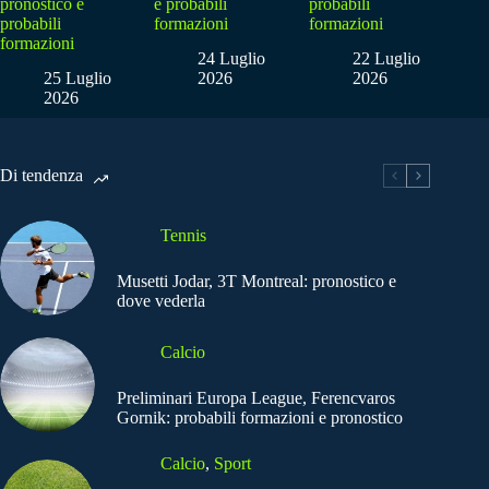
pronostico e
e probabili
probabili
probabili
formazioni
formazioni
formazioni
24 Luglio
22 Luglio
25 Luglio
2026
2026
2026
Di tendenza
Tennis
Musetti Jodar, 3T Montreal: pronostico e
dove vederla
Calcio
Preliminari Europa League, Ferencvaros
Gornik: probabili formazioni e pronostico
Calcio
,
Sport