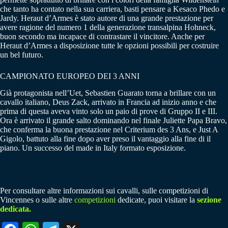
che tanto ha contato nella sua carriera, basti pensare a Kesaco Phedo e
Jardy. Heraut d’Armes è stato autore di una grande prestazione per
avere ragione del numero 1 della generazione transalpina Hohneck,
buon secondo ma incapace di contrastare il vincitore. Anche per
Heraut d’Armes a disposizione tutte le opzioni possibili per costruire
un bel futuro.
CAMPIONATO EUROPEO DEI 3 ANNI
Già protagonista nell’Uet, Sebastien Guarato torna a brillare con un
cavallo italiano, Deus Zack, arrivato in Francia ad inizio anno e che
prima di questa aveva vinto solo un paio di prove di Gruppo II e III.
Ora è arrivato il grande salto dominando nel finale Juliette Papa Bravo,
che conferma la buona prestazione nel Criterium des 3 Ans, e Just A
Gigolo, battuto alla fine dopo aver preso il vantaggio alla fine di il
piano. Un successo del made in Italy formato esposizione.
Per consultare altre informazioni sui cavalli, sulle competizioni di
Vincennes o sulle altre
competizioni
dedicate, puoi visitare la
sezione
dedicata.