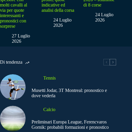
molti cavalli al
indicative ed
di 8 corse
via per quote
analisi della corsa
24 Luglio
interessanti e
24 Luglio
2026
pronostici con
2026
sorprese
27 Luglio
2026
Di tendenza
Tennis
Musetti Jodar, 3T Montreal: pronostico e
dove vederla
Calcio
Preliminari Europa League, Ferencvaros
Gornik: probabili formazioni e pronostico