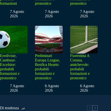
formazioni
pronostico
pronostico
7 Agosto
7 Agosto
7 Agosto
2026
2026
2026
Eredivisie,
Preliminari
Fiorentina A
Cambuur-
Europa League,
Coruna,
Excelsior:
Benfica Hearts:
amichevole:
probabili
probabili
probabili
formazioni e
formazioni e
formazioni e
pronostico
pronostico
pronostico
7 Agosto
6 Agosto
6 Agosto
2026
2026
2026
Di tendenza