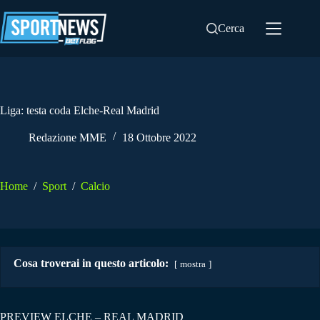
Salta
al
Cerca
contenuto
Liga: testa coda Elche-Real Madrid
Redazione MME
18 Ottobre 2022
Home
/
Sport
/
Calcio
Cosa troverai in questo articolo:
mostra
PREVIEW ELCHE – REAL MADRID