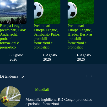
Europa League
Preliminari
Preliminari
preliminari, Paok
Europa League,
Europa League,
Anderlecht:
Salisburgo-Pafos:
Hradec-Besiktas:
probabili
probabili
probabili
formazioni e
formazioni e
formazioni e
pronostico
pronostico
pronostico
6 Agosto
6 Agosto
6 Agosto
2026
2026
2026
Di tendenza
Mondiali
Mondiali, Inghilterra-RD Congo: pronostico
e probabili formazioni