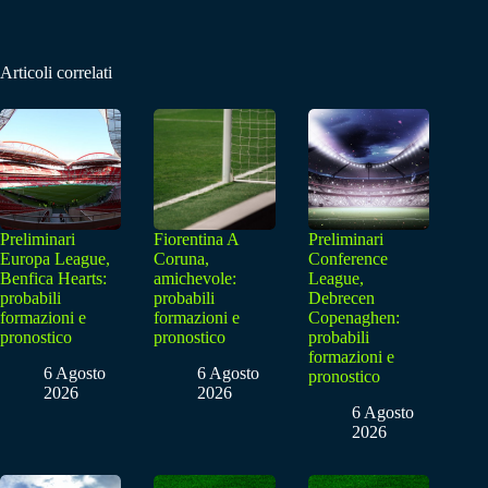
Articoli correlati
Preliminari
Fiorentina A
Preliminari
Europa League,
Coruna,
Conference
Benfica Hearts:
amichevole:
League,
probabili
probabili
Debrecen
formazioni e
formazioni e
Copenaghen:
pronostico
pronostico
probabili
formazioni e
6 Agosto
6 Agosto
pronostico
2026
2026
6 Agosto
2026