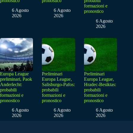
pronostico
pronostico
probabili
formazioni e
6 Agosto
6 Agosto
pronostico
2026
2026
6 Agosto
2026
Europa League
Preliminari
Preliminari
preliminari, Paok
Europa League,
Europa League,
Anderlecht:
Salisburgo-Pafos:
Hradec-Besiktas:
probabili
probabili
probabili
formazioni e
formazioni e
formazioni e
pronostico
pronostico
pronostico
6 Agosto
6 Agosto
6 Agosto
2026
2026
2026