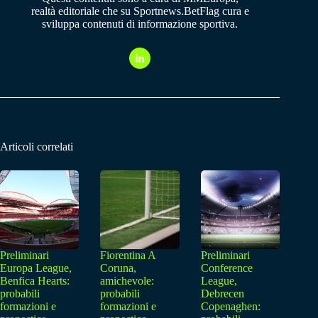
realtà editoriale che su Sportnews.BetFlag cura e
sviluppa contenuti di informazione sportiva.
Articoli correlati
Preliminari
Fiorentina A
Preliminari
Europa League,
Coruna,
Conference
Benfica Hearts:
amichevole:
League,
probabili
probabili
Debrecen
formazioni e
formazioni e
Copenaghen: