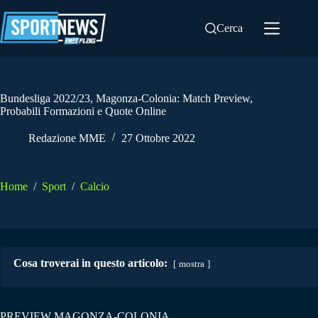
Salta
al
Cerca
contenuto
Bundesliga 2022/23, Magonza-Colonia: Match Preview,
Probabili Formazioni e Quote Online
Redazione MME
27 Ottobre 2022
Home
/
Sport
/
Calcio
Cosa troverai in questo articolo:
mostra
PREVIEW MAGONZA-COLONIA