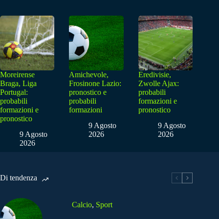
Moreirense
Amichevole,
Eredivisie,
Braga, Liga
Frosinone Lazio:
Zwolle Ajax:
Portugal:
pronostico e
probabili
probabili
probabili
formazioni e
formazioni e
formazioni
pronostico
pronostico
9 Agosto
9 Agosto
9 Agosto
2026
2026
2026
Di tendenza
Calcio
,
Sport