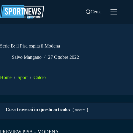
Salta
al
Cerca
contenuto
Serie B: il Pisa ospita il Modena
Salvo Mangano
27 Ottobre 2022
Home
/
Sport
/
Calcio
Cosa troverai in questo articolo:
mostra
PREVIEW PISA – MODENA