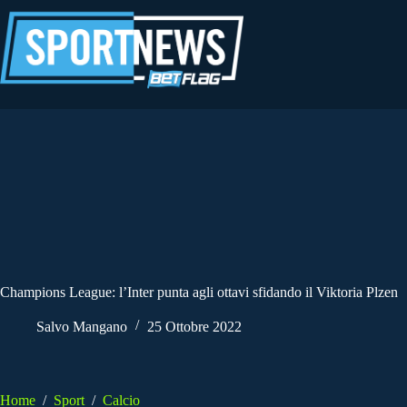
Salta
al
contenuto
Champions League: l’Inter punta agli ottavi sfidando il Viktoria Plzen
Salvo Mangano
25 Ottobre 2022
Home
/
Sport
/
Calcio