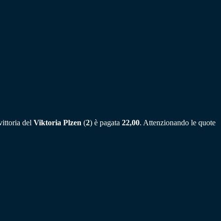
ittoria del
Viktoria Plzen
(
2
) è pagata
22,00
. Attenzionando le quote