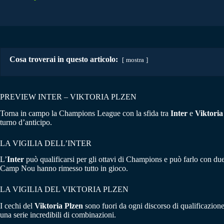
Cosa troverai in questo articolo:
mostra
PREVIEW INTER – VIKTORIA PLZEN
Torna in campo la Champions League con la sfida tra
Inter
e
Viktoria
turno d’anticipo.
LA VIGILIA DELL’INTER
L’
Inter
può qualificarsi per gli ottavi di Champions e può farlo con due 
Camp Nou hanno rimesso tutto in gioco.
LA VIGILIA DEL VIKTORIA PLZEN
I cechi del
Viktoria Plzen
sono fuori da ogni discorso di qualificazion
una serie incredibili di combinazioni.