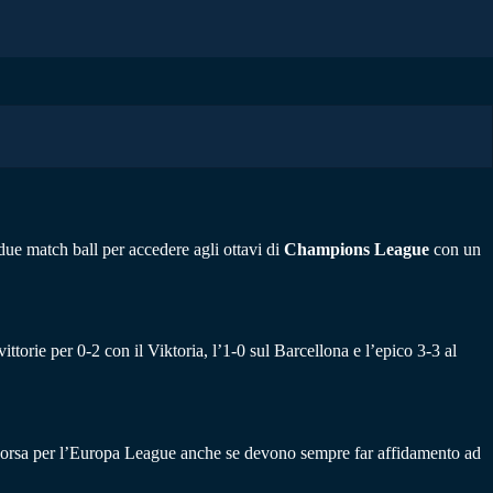
 due match ball per accedere agli ottavi di
Champions League
con un
ttorie per 0-2 con il Viktoria, l’1-0 sul Barcellona e l’epico 3-3 al
in corsa per l’Europa League anche se devono sempre far affidamento ad