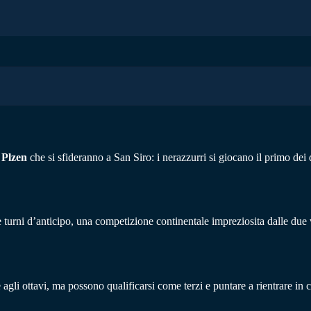
 Plzen
che si sfideranno a San Siro: i nerazzurri si giocano il primo dei
turni d’anticipo, una competizione continentale impreziosita dalle due vi
e agli ottavi, ma possono qualificarsi come terzi e puntare a rientrare 