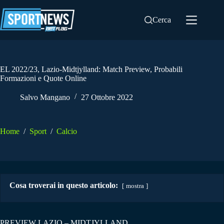
Salta
al
Cerca
contenuto
EL 2022/23, Lazio-Midtjylland: Match Preview, Probabili
Formazioni e Quote Online
Salvo Mangano
27 Ottobre 2022
Home
/
Sport
/
Calcio
Cosa troverai in questo articolo:
mostra
PREVIEW LAZIO – MIDTJYLLAND