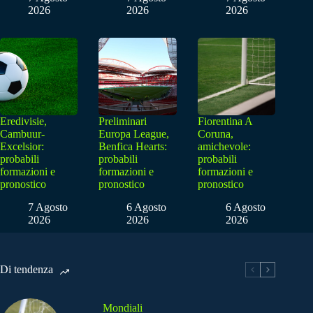
2026
2026
2026
Eredivisie,
Preliminari
Fiorentina A
Cambuur-
Europa League,
Coruna,
Excelsior:
Benfica Hearts:
amichevole:
probabili
probabili
probabili
formazioni e
formazioni e
formazioni e
pronostico
pronostico
pronostico
7 Agosto
6 Agosto
6 Agosto
2026
2026
2026
Di tendenza
Mondiali