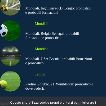
Mondiali, Inghilterra-RD Congo: pronostico
e probabili formazioni
Mondiali
Mondiali, Belgio-Senegal: probabili
formazioni e pronostico
Mondiali
Mondiali, USA Bosnia: probabili formazioni
e pronostico
Tennis
Paolini Golubic, 2T Wimbledon: pronostico e
dove vederla
Questo sito utilizza cookie propri e di terzi per migliorare i
SportNews.BetFlag -
Copyright © 2025