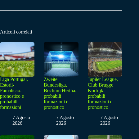
Articoli correlati
Liga Portugal,
Zweite
Jupiler League,
Estoril-
Bundesliga,
Club Brugge
Famalicao:
Bochum Hertha:
Kortrijk:
pronostico e
probabili
probabili
probabili
formazioni e
formazioni e
formazioni
pronostico
pronostico
7 Agosto
7 Agosto
7 Agosto
2026
2026
2026