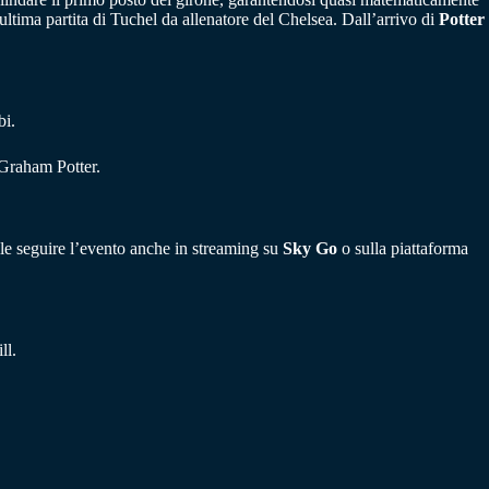
ultima partita di Tuchel da allenatore del Chelsea. Dall’arrivo di
Potter
bi.
 Graham Potter.
ile seguire l’evento anche in streaming su
Sky Go
o sulla piattaforma
ll.