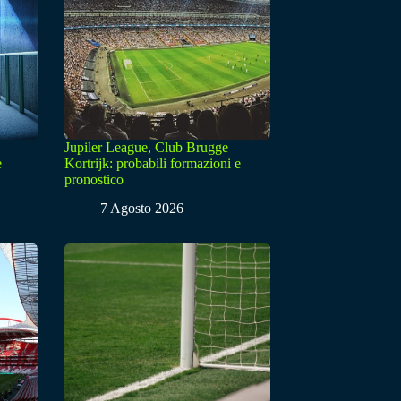
Jupiler League, Club Brugge
e
Kortrijk: probabili formazioni e
pronostico
7 Agosto 2026