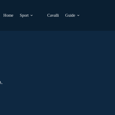
Home
Sport
Cavalli
Guide
A.