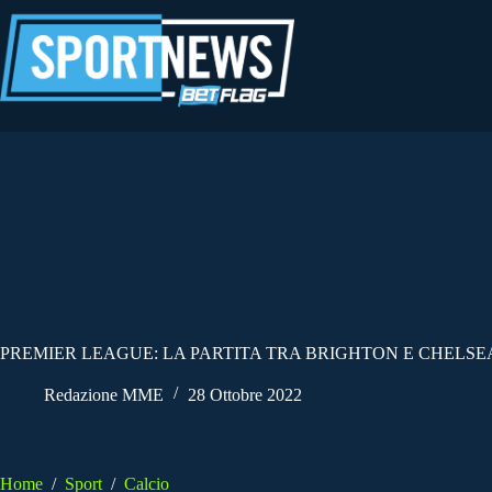
Salta
al
contenuto
PREMIER LEAGUE: LA PARTITA TRA BRIGHTON E CHELSE
Redazione MME
28 Ottobre 2022
Home
/
Sport
/
Calcio