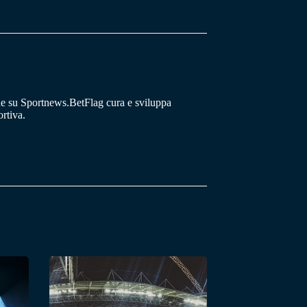
he su Sportnews.BetFlag cura e sviluppa
rtiva.