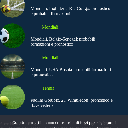
Mondiali, Inghilterra-RD Congo: pronostico
e probabili formazioni
Mondiali
Mondiali, Belgio-Senegal: probabili
formazioni e pronostico
Mondiali
Mondiali, USA Bosnia: probabili formazioni
e pronostico
Tennis
Paolini Golubic, 2T Wimbledon: pronostico e
dove vederla
Questo sito utilizza cookie propri e di terzi per migliorare i
SportNews.BetFlag -
Copyright © 2025