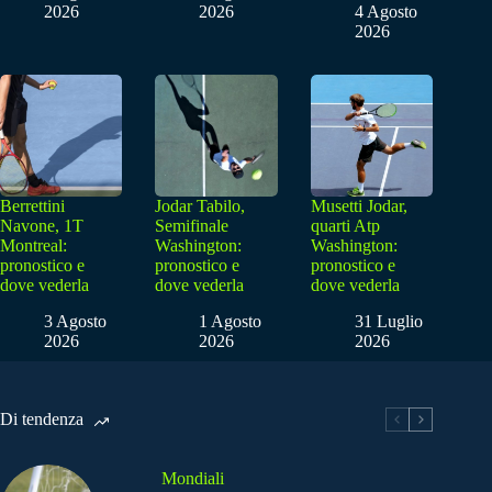
2026
2026
4 Agosto
2026
Berrettini
Jodar Tabilo,
Musetti Jodar,
Navone, 1T
Semifinale
quarti Atp
Montreal:
Washington:
Washington:
pronostico e
pronostico e
pronostico e
dove vederla
dove vederla
dove vederla
3 Agosto
1 Agosto
31 Luglio
2026
2026
2026
Di tendenza
Mondiali