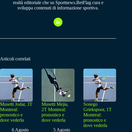
realtà editoriale che su Sportnews.BetFlag cura e
sviluppa contenuti di informazione sportiva.
Articoli correlati
Musetti Jodar, 3T
Musetti Mejia,
Sonego
Montreal:
2T Montreal:
Griekspoor, 1T
pronostico e
pronostico e
Montreal:
dove vederla
dove vederla
pronostico e
dove vederla
6 Agosto
5 Agosto