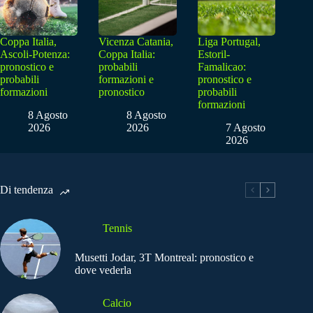
Coppa Italia,
Vicenza Catania,
Liga Portugal,
Ascoli-Potenza:
Coppa Italia:
Estoril-
pronostico e
probabili
Famalicao:
probabili
formazioni e
pronostico e
formazioni
pronostico
probabili
formazioni
8 Agosto
8 Agosto
2026
2026
7 Agosto
2026
Di tendenza
Tennis
Musetti Jodar, 3T Montreal: pronostico e
dove vederla
Calcio