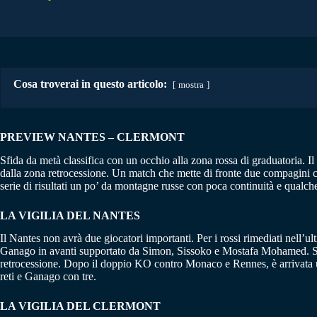
Cosa troverai in questo articolo:
mostra
PREVIEW NANTES – CLERMONT
Sfida da metà classifica con un occhio alla zona rossa di graduatoria. Il
dalla zona retrocessione. Un match che mette di fronte due compagini c
serie di risultati un po’ da montagne russe con poca continuità e qualc
LA VIGILIA DEL NANTES
Il Nantes non avrà due giocatori importanti. Per i rossi rimediati nel
Ganago in avanti supportato da Simon, Sissoko e Mostafa Mohamed. Sarà
retrocessione. Dopo il doppio KO contro Monaco e Rennes, è arrivata un
reti e Ganago con tre.
LA VIGILIA DEL CLERMONT