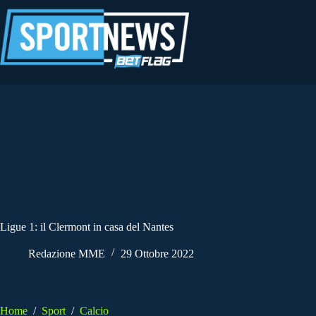
Salta
al
contenuto
Ligue 1: il Clermont in casa del Nantes
Redazione MME
29 Ottobre 2022
Home
/
Sport
/
Calcio