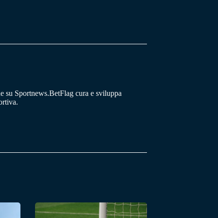
he su Sportnews.BetFlag cura e sviluppa
rtiva.