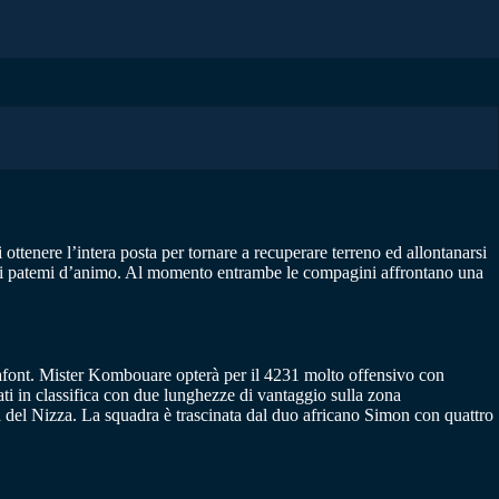
 ottenere l’intera posta per tornare a recuperare terreno ed allontanarsi
lari patemi d’animo. Al momento entrambe le compagini affrontano una
 Lafont. Mister Kombouare opterà per il 4231 molto offensivo con
i in classifica con due lunghezze di vantaggio sulla zona
 del Nizza. La squadra è trascinata dal duo africano Simon con quattro