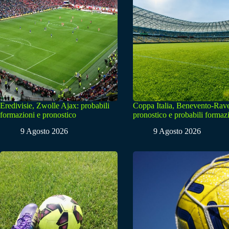
Eredivisie, Zwolle Ajax: probabili
Coppa Italia, Benevento-Rav
formazioni e pronostico
pronostico e probabili formaz
9 Agosto 2026
9 Agosto 2026