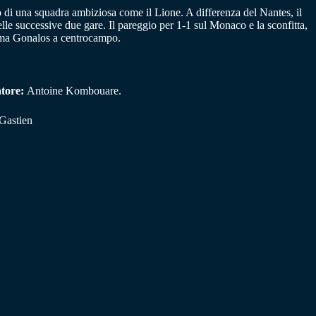
to di una squadra ambiziosa come il Lione. A differenza del Nantes, il
lle successive due gare. Il pareggio per 1-1 sul Monaco e la sconfitta,
Roma Gonalos a centrocampo.
tore:
Antoine Kombouare.
Gastien