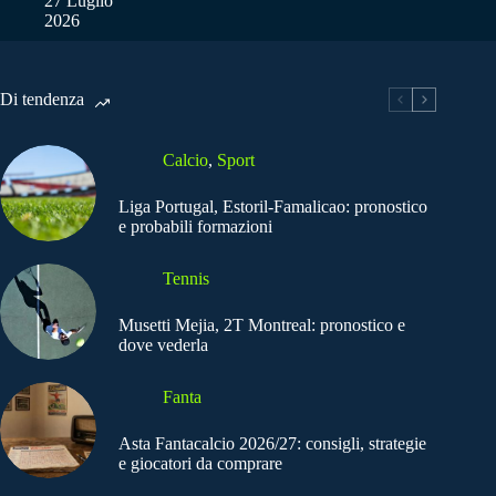
27 Luglio
2026
Di tendenza
Calcio
,
Sport
Liga Portugal, Estoril-Famalicao: pronostico
e probabili formazioni
Tennis
Musetti Mejia, 2T Montreal: pronostico e
dove vederla
Fanta
Asta Fantacalcio 2026/27: consigli, strategie
e giocatori da comprare