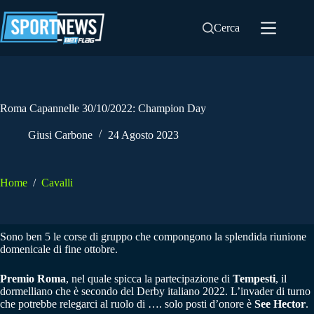
Salta
al
Cerca
contenuto
Roma Capannelle 30/10/2022: Champion Day
Giusi Carbone
24 Agosto 2023
Home
/
Cavalli
Sono ben 5 le corse di gruppo che compongono la splendida riunione
domenicale di fine ottobre.
Premio Roma
, nel quale spicca la partecipazione di
Tempesti
, il
dormelliano che è secondo del Derby italiano 2022. L’invader di turno
che potrebbe relegarci al ruolo di …. solo posti d’onore è
See Hector
.