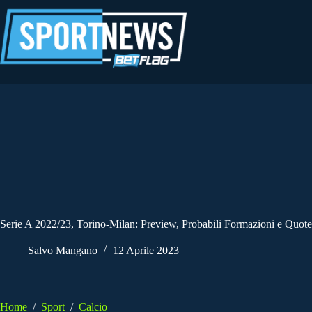
Salta
al
contenuto
Serie A 2022/23, Torino-Milan: Preview, Probabili Formazioni e Quote
Salvo Mangano
12 Aprile 2023
Home
/
Sport
/
Calcio