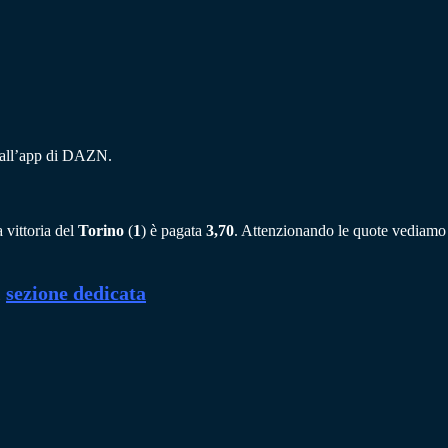
e all’app di DAZN.
 vittoria del
Torino
(
1
) è pagata
3,70
. Attenzionando le quote vediamo
a
sezione dedicata