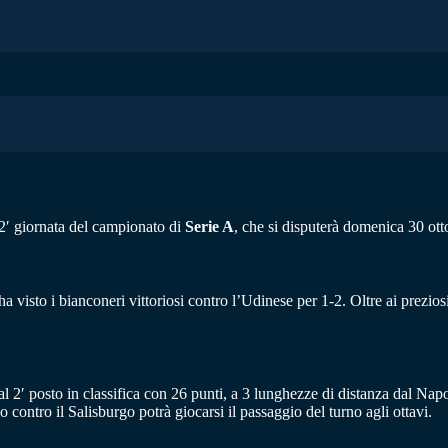
12′ giornata del campionato di
Serie A
, che si disputerà domenica 30 ott
 visto i bianconeri vittoriosi contro l’Udinese per 1-2. Oltre ai preziosi 
 2′ posto in classifica con 26 punti, a 3 lunghezze di distanza dal Napo
o contro il Salisburgo potrà giocarsi il passaggio del turno agli ottavi.