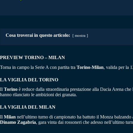
Cosa troverai in questo articolo:
mostra
PREVIEW TORINO – MILAN
Torna in campo la Serie A con partita tra
Torino-Milan
, valida per la 
LA VIGILIA DEL TORINO
Il
Torino
è reduce dalla straordinaria prestazione alla Dacia Arena che ha
hanno rilanciato le ambizioni dei granata.
LA VIGILIA DEL MILAN
Il
Milan
nell’ultimo turno di campionato ha battuto il Monza balzando al
Dinamo Zagabria
, gara vinta dai rossoneri che adesso nell’ultimo turn