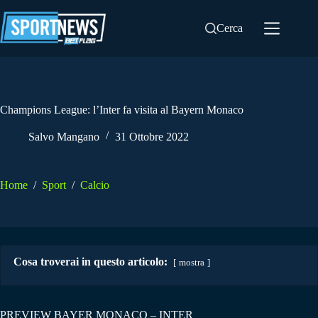
Salta
al
Cerca
contenuto
Champions League: l’Inter fa visita al Bayern Monaco
Salvo Mangano
31 Ottobre 2022
Home
/
Sport
/
Calcio
Cosa troverai in questo articolo:
mostra
PREVIEW BAYER MONACO – INTER