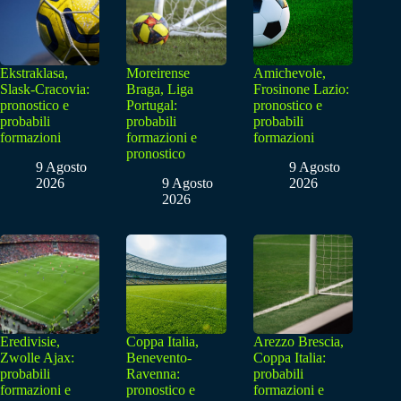
Ekstraklasa,
Moreirense
Amichevole,
Slask-Cracovia:
Braga, Liga
Frosinone Lazio:
pronostico e
Portugal:
pronostico e
probabili
probabili
probabili
formazioni
formazioni e
formazioni
pronostico
9 Agosto
9 Agosto
2026
9 Agosto
2026
2026
Eredivisie,
Coppa Italia,
Arezzo Brescia,
Zwolle Ajax:
Benevento-
Coppa Italia:
probabili
Ravenna:
probabili
formazioni e
pronostico e
formazioni e