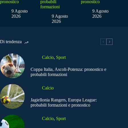
pronostico
probabili
pronostico
formazioni
9 Agosto
9 Agosto
2026
9 Agosto
2026
2026
Di tendenza
Calcio
,
Sport
Coppa Italia, Ascoli-Potenza: pronostico e
probabili formazioni
Calcio
Jagiellonia Rangers, Europa League:
probabili formazioni e pronostico
Calcio
,
Sport