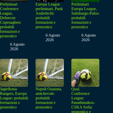
Preliminari
Europa League
Preliminari
Conference
preliminari, Paok
Europa League,
League,
Anderlecht:
Salisburgo-Pafos:
Debrecen
probabili
probabili
Copenaghen:
formazioni e
formazioni e
probabili
pronostico
pronostico
formazioni e
6 Agosto
6 Agosto
pronostico
2026
2026
6 Agosto
2026
Jagiellonia
Napoli Osasuna,
Qual.
Rangers, Europa
amichevole:
Conference
League: probabili
probabili
League:
formazioni e
formazioni e
Panathinaikos-
pronostico
pronostico
CSKA Sofia:
pronostico e