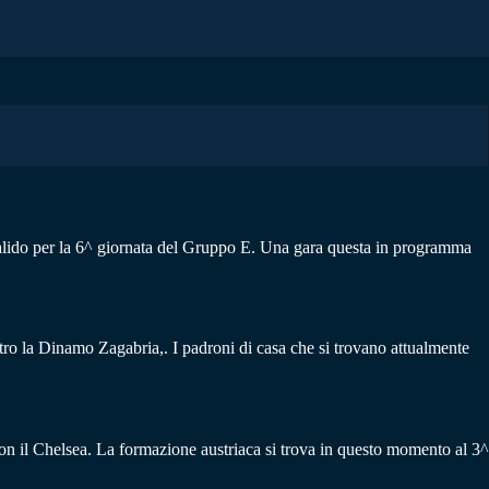
alido per la 6^ giornata del Gruppo E. Una gara questa in programma
tro la Dinamo Zagabria,. I padroni di casa che si trovano attualmente
con il Chelsea. La formazione austriaca si trova in questo momento al 3^