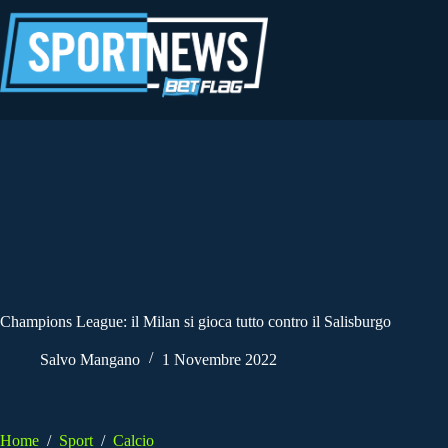
Salta
al
contenuto
Champions League: il Milan si gioca tutto contro il Salisburgo
Salvo Mangano
1 Novembre 2022
Home
/
Sport
/
Calcio