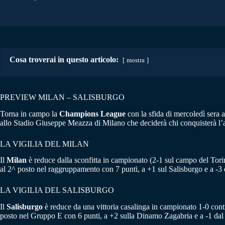
Cosa troverai in questo articolo:
mostra
PREVIEW MILAN – SALISBURGO
Torna in campo la
Champions League
con la sfida di mercoledì sera a
allo Stadio Giuseppe Meazza di Milano che deciderà chi conquisterà l’ac
LA VIGILIA DEL MILAN
Il
Milan
è reduce dalla sconfitta in campionato (2-1 sul campo del Tori
al 2^ posto nel raggruppamento con 7 punti, a +1 sul Salisburgo e a -3 
LA VIGILIA DEL SALISBURGO
Il
Salisburgo
è reduce da una vittoria casalinga in campionato 1-0 cont
posto nel Gruppo E con 6 punti, a +2 sulla Dinamo Zagabria e a -1 dal