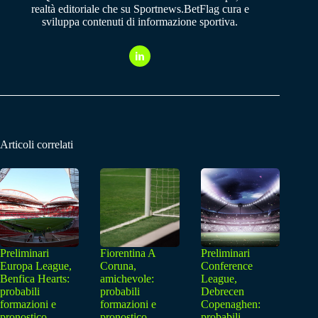
realtà editoriale che su Sportnews.BetFlag cura e
sviluppa contenuti di informazione sportiva.
Articoli correlati
Preliminari
Fiorentina A
Preliminari
Europa League,
Coruna,
Conference
Benfica Hearts:
amichevole:
League,
probabili
probabili
Debrecen
formazioni e
formazioni e
Copenaghen:
pronostico
pronostico
probabili