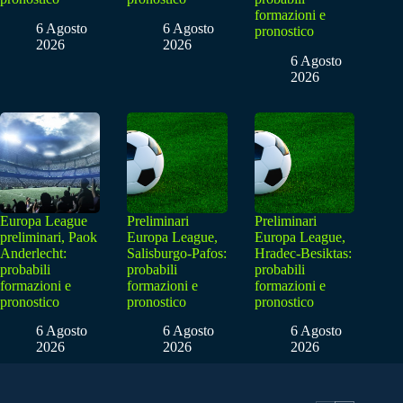
formazioni e
6 Agosto
6 Agosto
pronostico
2026
2026
6 Agosto
2026
Europa League
Preliminari
Preliminari
preliminari, Paok
Europa League,
Europa League,
Anderlecht:
Salisburgo-Pafos:
Hradec-Besiktas:
probabili
probabili
probabili
formazioni e
formazioni e
formazioni e
pronostico
pronostico
pronostico
6 Agosto
6 Agosto
6 Agosto
2026
2026
2026