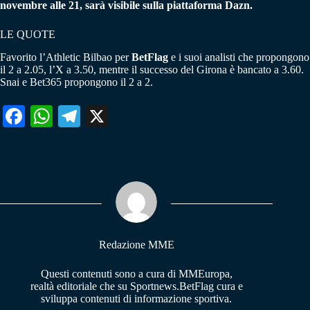
novembre alle 21, sarà visibile sulla piattaforma Dazn.
LE QUOTE
Favorito l’Athletic Bilbao per
BetFlag
e i suoi analisti che propongono
il 2 a 2.05, l’X a 3.50, mentre il successo del Girona è bancato a 3.60.
Snai e Bet365 propongono il 2 a 2.
Fa
W
Te
X
ce
ha
le
bo
ts
gr
ok
A
a
pp
m
Redazione MME
Questi contenuti sono a cura di MMEuropa,
realtà editoriale che su Sportnews.BetFlag cura e
sviluppa contenuti di informazione sportiva.