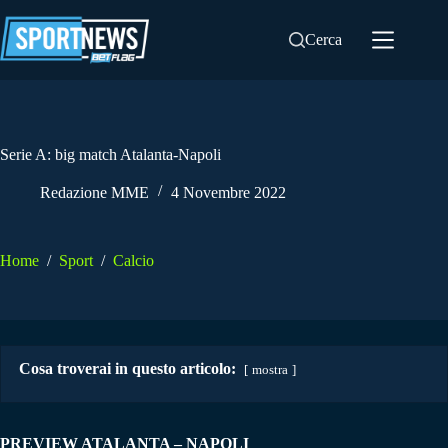
Salta
al
Cerca
contenuto
Serie A: big match Atalanta-Napoli
Redazione MME
4 Novembre 2022
Home
/
Sport
/
Calcio
Cosa troverai in questo articolo:
mostra
PREVIEW ATALANTA – NAPOLI