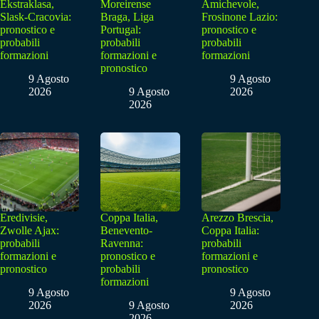
Ekstraklasa,
Moreirense
Amichevole,
Slask-Cracovia:
Braga, Liga
Frosinone Lazio:
pronostico e
Portugal:
pronostico e
probabili
probabili
probabili
formazioni
formazioni e
formazioni
pronostico
9 Agosto
9 Agosto
2026
9 Agosto
2026
2026
Eredivisie,
Coppa Italia,
Arezzo Brescia,
Zwolle Ajax:
Benevento-
Coppa Italia:
probabili
Ravenna:
probabili
formazioni e
pronostico e
formazioni e
pronostico
probabili
pronostico
formazioni
9 Agosto
9 Agosto
2026
9 Agosto
2026
2026