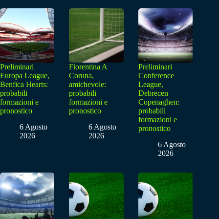
Preliminari
Fiorentina A
Preliminari
Europa League,
Coruna,
Conference
Benfica Hearts:
amichevole:
League,
probabili
probabili
Debrecen
formazioni e
formazioni e
Copenaghen:
pronostico
pronostico
probabili
formazioni e
6 Agosto
6 Agosto
pronostico
2026
2026
6 Agosto
2026