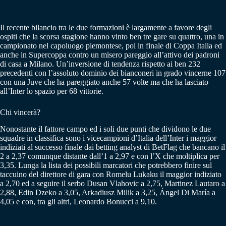
Il recente bilancio tra le due formazioni è largamente a favore degli
ospiti che la scorsa stagione hanno vinto ben tre gare su quattro, una in
campionato nel capoluogo piemontese, poi in finale di Coppa Italia ed
anche in Supercoppa contro un misero pareggio all’attivo dei padroni
di casa a Milano. Un’inversione di tendenza rispetto ai ben 232
precedenti con l’assoluto dominio dei bianconeri in grado vincerne 107
con una Juve che ha pareggiato anche 57 volte ma che ha lasciato
all’Inter lo spazio per 68 vittorie.
Chi vincerà?
Nonostante il fattore campo ed i soli due punti che dividono le due
squadre in classifica sono i vicecampioni d’Italia dell’Inter i maggior
indiziati al successo finale dai betting analyst di BetFlag che bancano il
2 a 2,37 comunque distante dall’1 a 2,97 e con l’X che moltiplica per
3,35. Lunga la lista dei possibili marcatori che potrebbero finire sul
taccuino del direttore di gara con Romelu Lukaku il maggior indiziato
a 2,70 ed a seguire il serbo Dusan Vlahovic a 2,75, Martinez Lautaro a
2,88, Edin Dzeko a 3,05, Arkadiusz Milik a 3,25, Ángel Di María a
4,05 e con, tra gli altri, Leonardo Bonucci a 9,10.