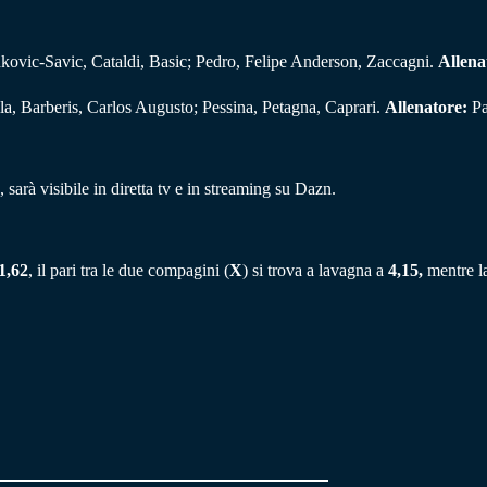
kovic-Savic, Cataldi, Basic; Pedro, Felipe Anderson, Zaccagni.
Allena
la, Barberis, Carlos Augusto; Pessina, Petagna, Caprari.
Allenatore:
Pa
, sarà visibile in diretta tv e in streaming su Dazn.
1,62
, il pari tra le due compagini (
X
) si trova a lavagna a
4,15,
mentre la