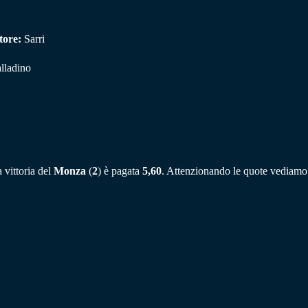
tore:
Sarri
lladino
 vittoria del
Monza
(
2
) è pagata
5,60
. Attenzionando le quote vediamo