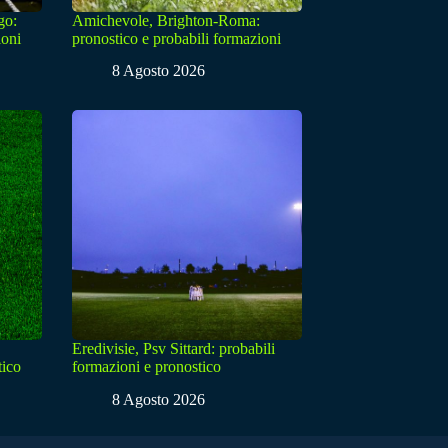
go:
Amichevole, Brighton-Roma:
ioni
pronostico e probabili formazioni
8 Agosto 2026
Eredivisie, Psv Sittard: probabili
tico
formazioni e pronostico
8 Agosto 2026