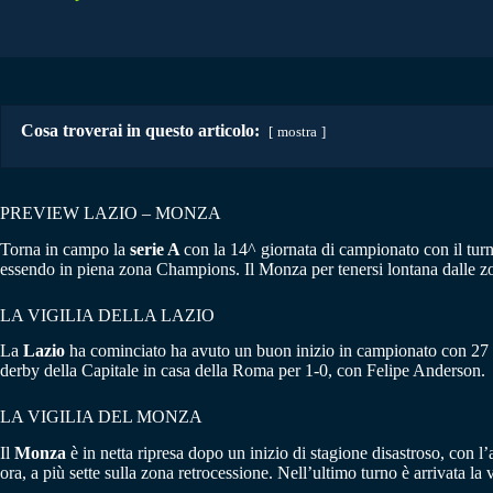
Cosa troverai in questo articolo:
mostra
PREVIEW LAZIO – MONZA
Torna in campo la
serie A
con la 14^ giornata di campionato con il tur
essendo in piena zona Champions. Il Monza per tenersi lontana dalle zon
LA VIGILIA DELLA LAZIO
La
Lazio
ha cominciato ha avuto un buon inizio in campionato con 27 punt
derby della Capitale in casa della Roma per 1-0, con Felipe Anderson.
LA VIGILIA DEL MONZA
Il
Monza
è in netta ripresa dopo un inizio di stagione disastroso, con l’a
ora, a più sette sulla zona retrocessione. Nell’ultimo turno è arrivata la 