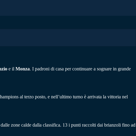
azio
e il
Monza
. I padroni di casa per continuare a sognare in grande
mpions al terzo posto, e nell’ultimo turno è arrivata la vittoria nel
alle zone calde dalla classifica. 13 i punti raccolti dai brianzoli fino ad