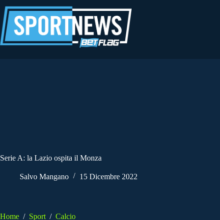
Salta
al
contenuto
Serie A: la Lazio ospita il Monza
Salvo Mangano
15 Dicembre 2022
Home
/
Sport
/
Calcio