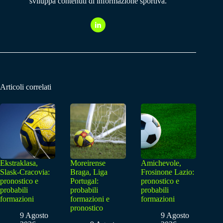
sviluppa contenuti di informazione sportiva.
Articoli correlati
Ekstraklasa,
Moreirense
Amichevole,
Slask-Cracovia:
Braga, Liga
Frosinone Lazio:
pronostico e
Portugal:
pronostico e
probabili
probabili
probabili
formazioni
formazioni e
formazioni
pronostico
9 Agosto
9 Agosto