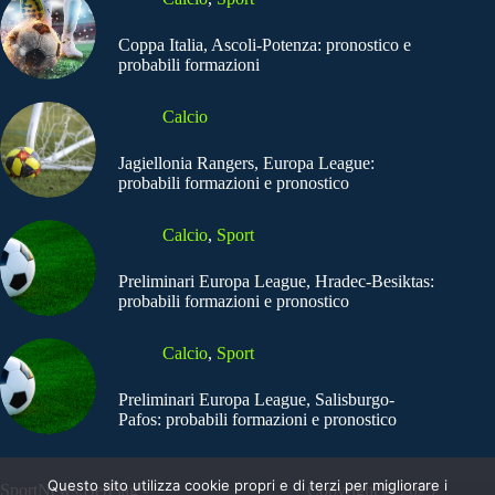
Coppa Italia, Ascoli-Potenza: pronostico e
probabili formazioni
Calcio
Jagiellonia Rangers, Europa League:
probabili formazioni e pronostico
Calcio
,
Sport
Preliminari Europa League, Hradec-Besiktas:
probabili formazioni e pronostico
Calcio
,
Sport
Preliminari Europa League, Salisburgo-
Pafos: probabili formazioni e pronostico
Questo sito utilizza cookie propri e di terzi per migliorare i
SportNews.BetFlag -
Copyright © 2025