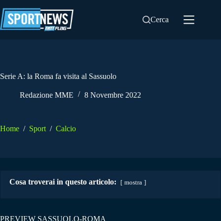
Salta
al
Cerca
contenuto
Serie A: la Roma fa visita al Sassuolo
Redazione MME
8 Novembre 2022
Home
/
Sport
/
Calcio
Cosa troverai in questo articolo:
mostra
PREVIEW SASSUOLO-ROMA