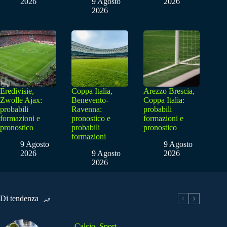
2026
9 Agosto
2026
2026
Eredivisie,
Coppa Italia,
Arezzo Brescia,
Zwolle Ajax:
Benevento-
Coppa Italia:
probabili
Ravenna:
probabili
formazioni e
pronostico e
formazioni e
pronostico
probabili
pronostico
formazioni
9 Agosto
9 Agosto
2026
9 Agosto
2026
2026
Di tendenza
Calcio
,
Sport