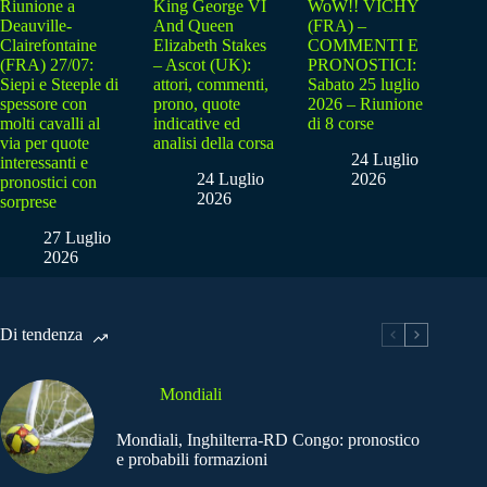
Riunione a
King George VI
WoW!! VICHY
Deauville-
And Queen
(FRA) –
Clairefontaine
Elizabeth Stakes
COMMENTI E
(FRA) 27/07:
– Ascot (UK):
PRONOSTICI:
Siepi e Steeple di
attori, commenti,
Sabato 25 luglio
spessore con
prono, quote
2026 – Riunione
molti cavalli al
indicative ed
di 8 corse
via per quote
analisi della corsa
24 Luglio
interessanti e
24 Luglio
2026
pronostici con
2026
sorprese
27 Luglio
2026
Di tendenza
Mondiali
Mondiali, Inghilterra-RD Congo: pronostico
e probabili formazioni