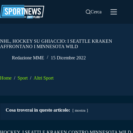
Salta
al
Cerca
contenuto
NHL, HOCKEY SU GHIACCIO: I SEATTLE KRAKEN
AFFRONTANO I MINNESOTA WILD
Redazione MME
15 Dicembre 2022
Home
/
Sport
/
Altri Sport
Cosa troverai in questo articolo:
mostra
HOCKEY, I SEATTLE KRAKEN CONTRO MINNESOTA WILD