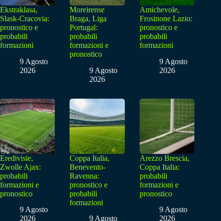
Ekstraklasa,
Moreirense
Amichevole,
Slask-Cracovia:
Braga, Liga
Frosinone Lazio:
pronostico e
Portugal:
pronostico e
probabili
probabili
probabili
formazioni
formazioni e
formazioni
pronostico
9 Agosto
9 Agosto
2026
9 Agosto
2026
2026
Eredivisie,
Coppa Italia,
Arezzo Brescia,
Zwolle Ajax:
Benevento-
Coppa Italia:
probabili
Ravenna:
probabili
formazioni e
pronostico e
formazioni e
pronostico
probabili
pronostico
formazioni
9 Agosto
9 Agosto
2026
9 Agosto
2026