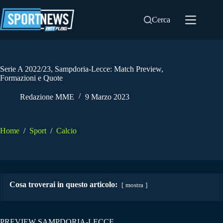
Salta
al
Cerca
contenuto
Serie A 2022/23, Sampdoria-Lecce: Match Preview,
Formazioni e Quote
Redazione MME
9 Marzo 2023
Home
/
Sport
/
Calcio
Cosa troverai in questo articolo:
mostra
PREVIEW SAMPDORIA-LECCE