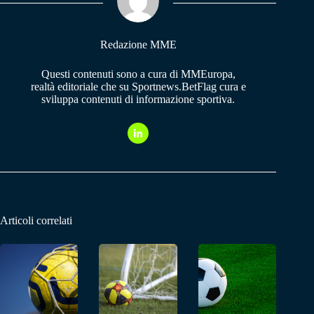
pp
m
Redazione MME
Questi contenuti sono a cura di MMEuropa,
realtà editoriale che su Sportnews.BetFlag cura e
sviluppa contenuti di informazione sportiva.
Articoli correlati