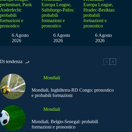
preliminari, Paok
Europa League,
Europa League,
Anderlecht:
Salisburgo-Pafos:
Hradec-Besiktas:
probabili
probabili
probabili
formazioni e
formazioni e
formazioni e
pronostico
pronostico
pronostico
6 Agosto
6 Agosto
6 Agosto
2026
2026
2026
Di tendenza
Mondiali
Mondiali, Inghilterra-RD Congo: pronostico
e probabili formazioni
Mondiali
Mondiali, Belgio-Senegal: probabili
formazioni e pronostico