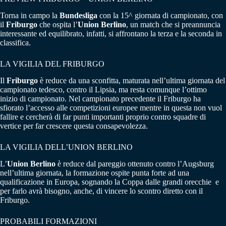
Torna in campo la
Bundesliga
con la 15^ giornata di campionato, con
il
Friburgo
che ospita l’
Union Berlino
, un match che si preannuncia
interessante ed equilibrato, infatti, si affrontano la terza e la seconda in
classifica.
LA VIGILIA DEL FRIBURGO
Il
Friburgo
è reduce da una sconfitta, maturata nell’ultima giornata del
campionato tedesco, contro il Lipsia, ma resta comunque l’ottimo
inizio di campionato. Nel campionato precedente il Friburgo ha
sfiorato l’accesso alle competizioni europee mentre in questa non vuol
fallire e cercherà di far punti importanti proprio contro squadre di
vertice per far crescere questa consapevolezza.
LA VIGILIA DELL’UNION BERLINO
L’
Union Berlino
è reduce dal pareggio ottenuto contro l’Augsburg
nell’ultima giornata, la formazione ospite punta forte ad una
qualificazione in Europa, sognando la Coppa dalle grandi orecchie e
per farlo avrà bisogno, anche, di vincere lo scontro diretto con il
Friburgo.
PROBABILI FORMAZIONI