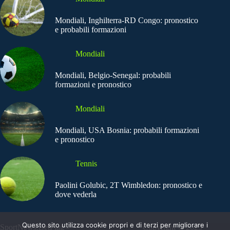
Mondiali, Inghilterra-RD Congo: pronostico
e probabili formazioni
Mondiali
Mondiali, Belgio-Senegal: probabili
formazioni e pronostico
Mondiali
Mondiali, USA Bosnia: probabili formazioni
e pronostico
Tennis
Paolini Golubic, 2T Wimbledon: pronostico e
dove vederla
Questo sito utilizza cookie propri e di terzi per migliorare i
SportNews.BetFlag -
Copyright © 2025