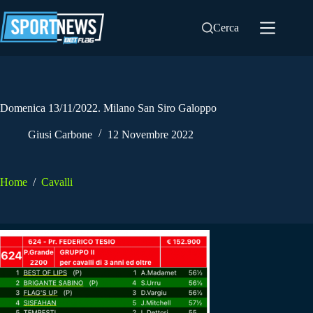
Salta
al
Cerca
contenuto
Domenica 13/11/2022. Milano San Siro Galoppo
Giusi Carbone
12 Novembre 2022
Home
/
Cavalli