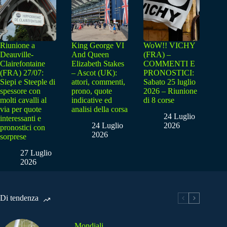
Riunione a
King George VI
WoW!! VICHY
Deauville-
And Queen
(FRA) –
Clairefontaine
Elizabeth Stakes
COMMENTI E
(FRA) 27/07:
– Ascot (UK):
PRONOSTICI:
Siepi e Steeple di
attori, commenti,
Sabato 25 luglio
spessore con
prono, quote
2026 – Riunione
molti cavalli al
indicative ed
di 8 corse
via per quote
analisi della corsa
24 Luglio
interessanti e
24 Luglio
2026
pronostici con
2026
sorprese
27 Luglio
2026
Di tendenza
Mondiali