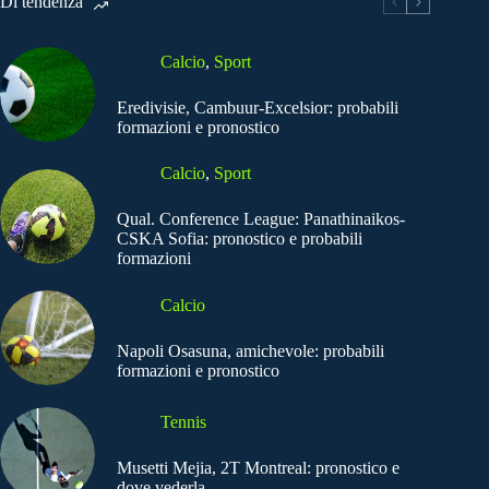
Di tendenza
Calcio
,
Sport
Eredivisie, Cambuur-Excelsior: probabili
formazioni e pronostico
Calcio
,
Sport
Qual. Conference League: Panathinaikos-
CSKA Sofia: pronostico e probabili
formazioni
Calcio
Napoli Osasuna, amichevole: probabili
formazioni e pronostico
Tennis
Musetti Mejia, 2T Montreal: pronostico e
dove vederla