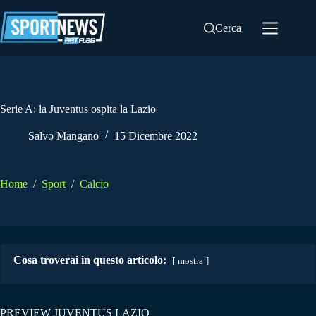
Salta
al
Cerca
contenuto
Serie A: la Juventus ospita la Lazio
Salvo Mangano
15 Dicembre 2022
Home
/
Sport
/
Calcio
Cosa troverai in questo articolo:
mostra
PREVIEW JUVENTUS LAZIO