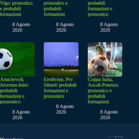
Vigo: pronostico
pronostico e
probabili
e probabili
probabili
formazioni e
formazioni
formazioni
pronostico
8 Agosto
8 Agosto
8 Agosto
2026
2026
2026
Amichevoli,
Eredivisie, Psv
Coppa Italia,
Juventus-Inter:
Sittard: probabili
Ascoli-Potenza:
probabili
formazioni e
pronostico e
formazioni e
pronostico
probabili
pronostico
formazioni
8 Agosto
8 Agosto
2026
8 Agosto
2026
2026