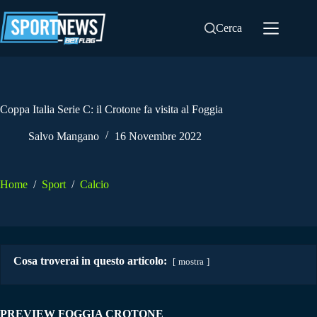
Salta
al
Cerca
contenuto
Coppa Italia Serie C: il Crotone fa visita al Foggia
Salvo Mangano
16 Novembre 2022
Home
/
Sport
/
Calcio
Cosa troverai in questo articolo:
mostra
PREVIEW FOGGIA CROTONE