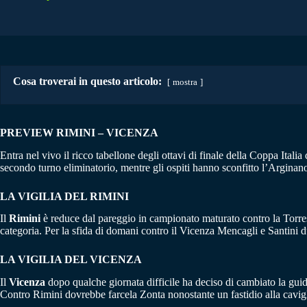
Cosa troverai in questo articolo:
mostra
PREVIEW RIMINI – VICENZA
Entra nel vivo il ricco tabellone degli ottavi di finale della Coppa Ital
secondo turno eliminatorio, mentre gli ospiti hanno sconfitto l’Argina
LA VIGILIA DEL RIMINI
Il
Rimini
è reduce dal pareggio in campionato maturato contro la Torres
categoria. Per la sfida di domani contro il Vicenza Mencagli e Santini d
LA VIGILIA DEL VICENZA
Il
Vicenza
dopo qualche giornata difficile ha deciso di cambiato la guid
Contro Rimini dovrebbe farcela Zonta nonostante un fastidio alla cavigl