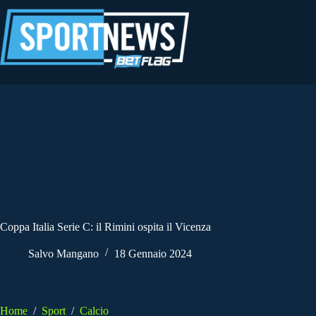
Salta
al
contenuto
Coppa Italia Serie C: il Rimini ospita il Vicenza
Salvo Mangano
18 Gennaio 2024
Home
/
Sport
/
Calcio