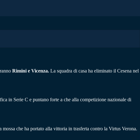
deranno
Rimini e Vicenza.
La squadra di casa ha eliminato il Cesena nel
ica in Serie C e puntano forte a che alla competizione nazionale di
ossa che ha portato alla vittoria in trasferta contro la Virtus Verona.