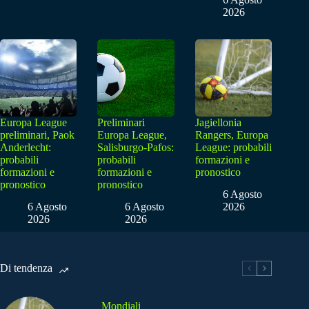
2026
Europa League
Preliminari
Jagiellonia
preliminari, Paok
Europa League,
Rangers, Europa
Anderlecht:
Salisburgo-Pafos:
League: probabili
probabili
probabili
formazioni e
formazioni e
formazioni e
pronostico
pronostico
pronostico
6 Agosto
6 Agosto
6 Agosto
2026
2026
2026
Di tendenza
Mondiali