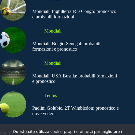
Mondiali, Inghilterra-RD Congo: pronostico
e probabili formazioni
Mondiali
Mondiali, Belgio-Senegal: probabili
formazioni e pronostico
Mondiali
Mondiali, USA Bosnia: probabili formazioni
e pronostico
Tennis
Paolini Golubic, 2T Wimbledon: pronostico e
dove vederla
Questo sito utilizza cookie propri e di terzi per migliorare i
SportNews.BetFlag -
Copyright © 2025