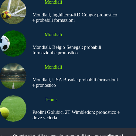
Mondiali
Mondiali, Inghilterra-RD Congo: pronostico
e probabili formazioni
Mondiali
Mondiali, Belgio-Senegal: probabili
formazioni e pronostico
Mondiali
Mondiali, USA Bosnia: probabili formazioni
e pronostico
Tennis
Paolini Golubic, 2T Wimbledon: pronostico e
dove vederla
Questo sito utilizza cookie propri e di terzi per migliorare i