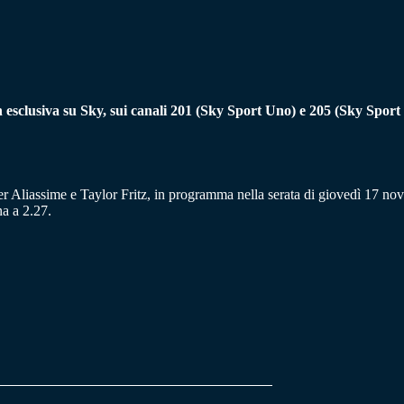
 esclusiva su Sky, sui canali 201 (Sky Sport Uno) e 205 (Sky Spor
ger Aliassime e Taylor Fritz, in programma nella serata di giovedì 17 n
na a 2.27.