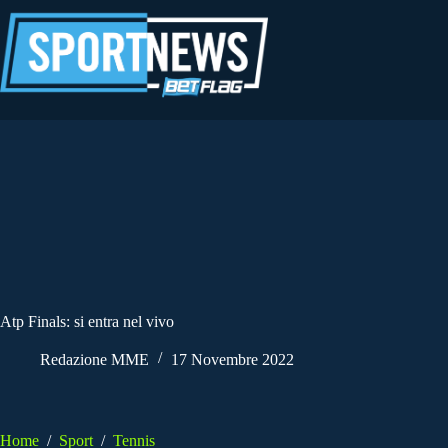
Salta
al
contenuto
Atp Finals: si entra nel vivo
Redazione MME
17 Novembre 2022
Home
/
Sport
/
Tennis