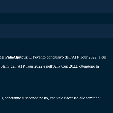
del PalaAlpitour.
È l’evento conclusivo dell’ATP Tour 2022, a cui
nde Slam, dell’ATP Tour 2022 e nell’ATP Cup 2022, ottengono la
 si giocheranno il secondo posto, che vale l’accesso alle semifinali,