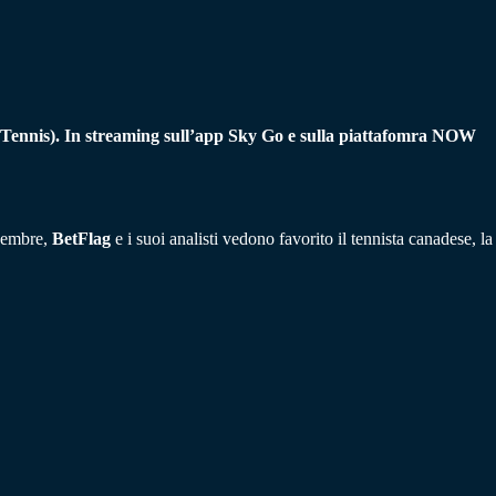
t Tennis). In streaming sull’app Sky Go e sulla piattafomra NOW
ovembre,
BetFlag
e i suoi analisti vedono favorito il tennista canadese, la