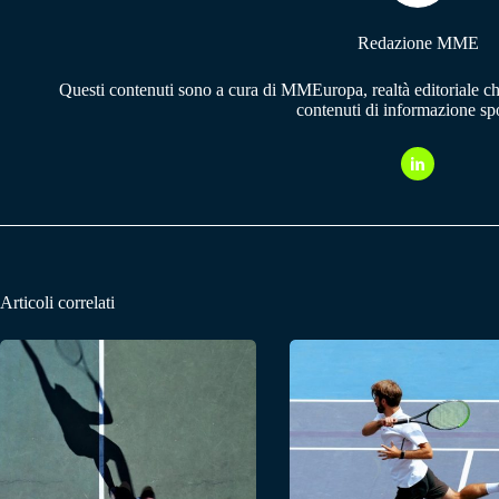
Redazione MME
Questi contenuti sono a cura di MMEuropa, realtà editoriale c
contenuti di informazione spo
Articoli correlati