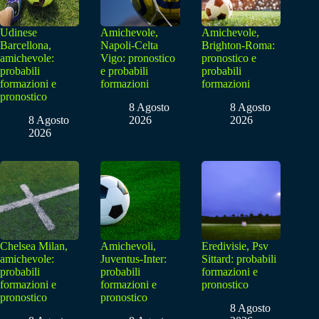
Udinese
Amichevole,
Amichevole,
Barcellona,
Napoli-Celta
Brighton-Roma:
amichevole:
Vigo: pronostico
pronostico e
probabili
e probabili
probabili
formazioni e
formazioni
formazioni
pronostico
8 Agosto
8 Agosto
8 Agosto
2026
2026
2026
Chelsea Milan,
Amichevoli,
Eredivisie, Psv
amichevole:
Juventus-Inter:
Sittard: probabili
probabili
probabili
formazioni e
formazioni e
formazioni e
pronostico
pronostico
pronostico
8 Agosto