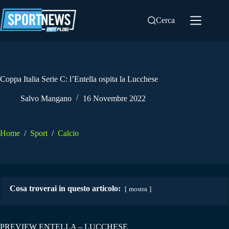
Salta
al
Cerca
contenuto
Coppa Italia Serie C: l’Entella ospita la Lucchese
Salvo Mangano
16 Novembre 2022
Home
/
Sport
/
Calcio
Cosa troverai in questo articolo:
mostra
PREVIEW ENTELLA – LUCCHESE