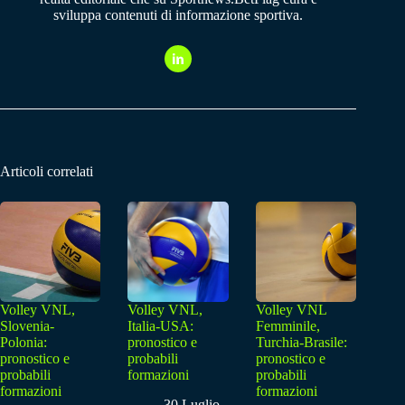
sviluppa contenuti di informazione sportiva.
Articoli correlati
Volley VNL,
Volley VNL,
Volley VNL
Slovenia-
Italia-USA:
Femminile,
Polonia:
pronostico e
Turchia-Brasile:
pronostico e
probabili
pronostico e
probabili
formazioni
probabili
formazioni
formazioni
30 Luglio