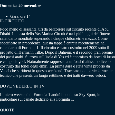
Domenica 20 novembre
Gara: ore 14
IL CIRCUITO
Poco meno di sessanta giri da percorrere sul circuito recente di Abu
Dhabi. La pista dello Yas Marina Circuit è tra i più lunghi dell’intero
calendario mondiale superando i cinque chilometri e mezzo. Come
specificato in precedenza, questa tappa è entrata recentemente nel
calendario di Formula 1. Il circuito è stato costruito nel 2009 sotto il
progetto di Hermann Tilke. Dopo il Bahrein, è il secondo gran premio
dei paesi arabi. Si trova sull’isola di Yas ed è attorniato da hotel di lusso
e campi da golf. Naturalmente rappresenta un’oasi d’altissimo livello
costruito dai fondi degli emiri. La prima gara è stata vinta proprio da
Vettel che si ritirerà in questo weekend. Tracciato non particolarmente
tecnico che presenta un lungo rettilineo e dei tratti davvero veloci.
DOVE VEDERLO IN TV
L’intero weekend di Formula 1 andrà in onda su Sky Sport, in
particolare sul canale dedicato alla Formula 1.
QUOTE