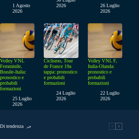
1 Agosto
2026
26 Luglio
2026
2026
Volley VNL
Ciclismo, Tour
Volley VNL F,
Femminile,
de France 19a
Italia-Olanda:
Brasile-Italia:
tappa: pronostico
pronostico e
pronostico e
e probabili
probabili
probabili
formazioni
formazioni
formazioni
24 Luglio
22 Luglio
25 Luglio
2026
2026
2026
Di tendenza