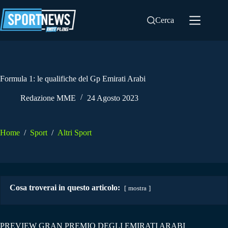
Salta
al
Cerca
contenuto
Formula 1: le qualifiche del Gp Emirati Arabi
Redazione MME
24 Agosto 2023
Home
/
Sport
/
Altri Sport
Cosa troverai in questo articolo:
mostra
PREVIEW GRAN PREMIO DEGLI EMIRATI ARABI