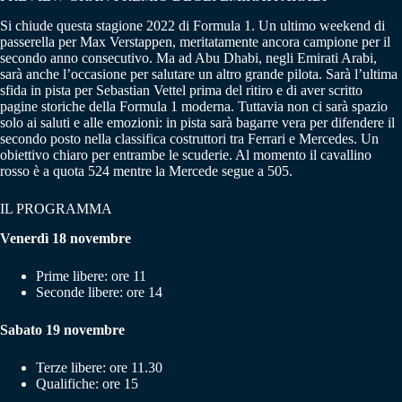
Si chiude questa stagione 2022 di Formula 1. Un ultimo weekend di
passerella per Max Verstappen, meritatamente ancora campione per il
secondo anno consecutivo. Ma ad Abu Dhabi, negli Emirati Arabi,
sarà anche l’occasione per salutare un altro grande pilota. Sarà l’ultima
sfida in pista per Sebastian Vettel prima del ritiro e di aver scritto
pagine storiche della Formula 1 moderna. Tuttavia non ci sarà spazio
solo ai saluti e alle emozioni: in pista sarà bagarre vera per difendere il
secondo posto nella classifica costruttori tra Ferrari e Mercedes. Un
obiettivo chiaro per entrambe le scuderie. Al momento il cavallino
rosso è a quota 524 mentre la Mercede segue a 505.
IL PROGRAMMA
Venerdì 18 novembre
Prime libere: ore 11
Seconde libere: ore 14
Sabato 19 novembre
Terze libere: ore 11.30
Qualifiche: ore 15