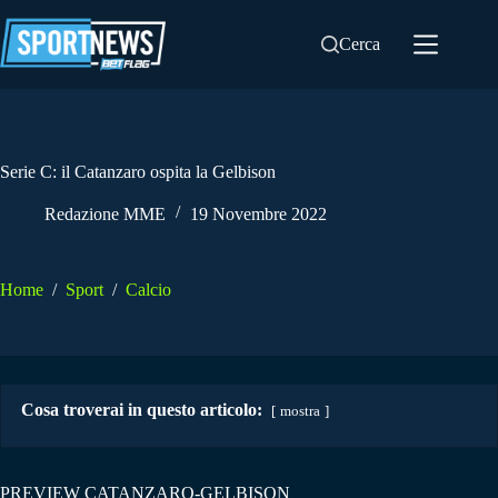
Salta
al
Cerca
contenuto
Serie C: il Catanzaro ospita la Gelbison
Redazione MME
19 Novembre 2022
Home
/
Sport
/
Calcio
Cosa troverai in questo articolo:
mostra
PREVIEW CATANZARO-GELBISON