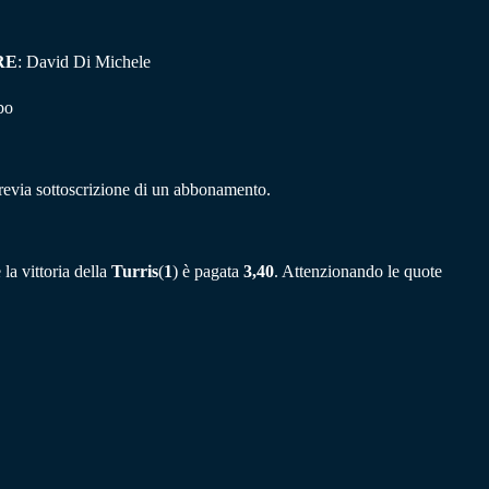
RE
: David Di Michele
bo
previa sottoscrizione di un abbonamento.
la vittoria della
Turris
(
1
) è pagata
3,40
. Attenzionando le quote