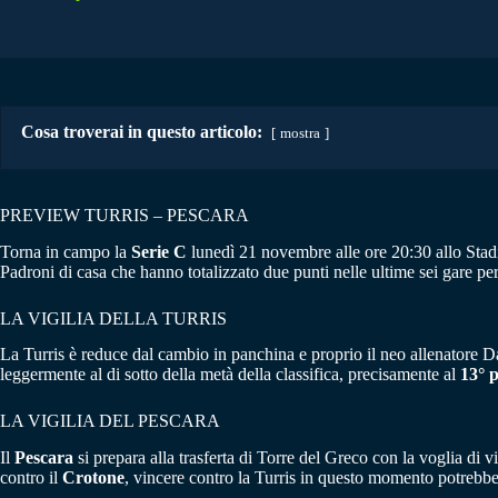
Cosa troverai in questo articolo:
mostra
PREVIEW TURRIS – PESCARA
Torna in campo la
Serie C
lunedì 21 novembre alle ore 20:30 allo Sta
Padroni di casa che hanno totalizzato due punti nelle ultime sei gare per
LA VIGILIA DELLA TURRIS
La Turris è reduce dal cambio in panchina e proprio il neo allenatore 
leggermente al di sotto della metà della classifica, precisamente al
13° 
LA VIGILIA DEL PESCARA
Il
Pescara
si prepara alla trasferta di Torre del Greco con la voglia di v
contro il
Crotone
, vincere contro la Turris in questo momento potrebbe