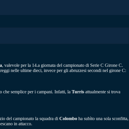
a
, valevole per la 14.a giornata del campionato di Serie C Girone C.
reggi nelle ultime dieci, invece per gli abruzzesi secondi nel girone C:
ro che semplice per i campani. Infatti, la
Turris
attualmente si trova
nizio del campionato la squadra di
Colombo
ha subìto una sola sconfitta,
escano in attacco.