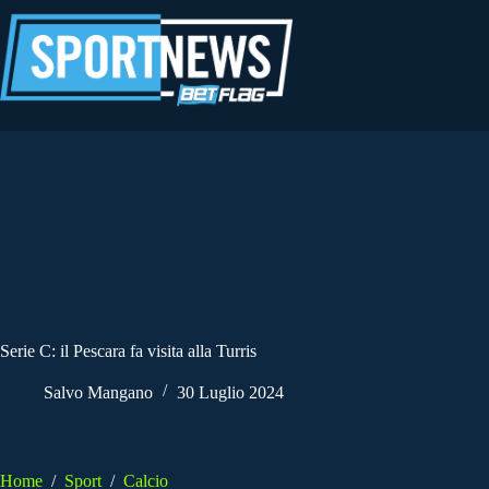
Salta
al
contenuto
Serie C: il Pescara fa visita alla Turris
Salvo Mangano
30 Luglio 2024
Home
/
Sport
/
Calcio