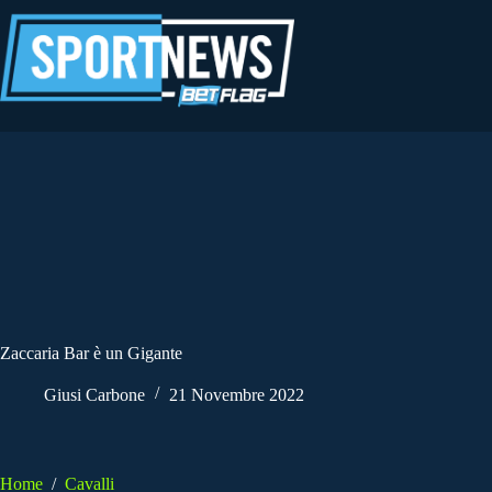
Salta
al
contenuto
Zaccaria Bar è un Gigante
Giusi Carbone
21 Novembre 2022
Home
/
Cavalli