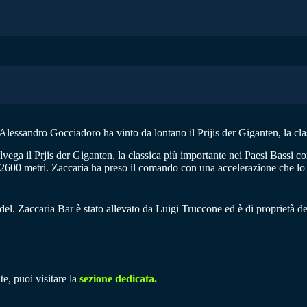
lessandro Gocciadoro ha vinto da lontano il Prijis der Giganten, la cla
 il Prjis der Giganten, la classica più importante nei Paesi Bassi con a
i 2600 metri. Zaccaria ha preso il comando con una accelerazione che lo 
el. Zaccaria Bar è stato allevato da Luigi Truccone ed è di proprietà d
e, puoi visitare la
sezione dedicata.