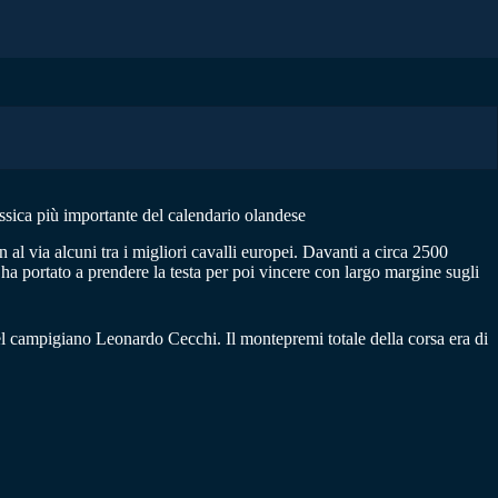
ssica più importante del calendario olandese
l via alcuni tra i migliori cavalli europei. Davanti a circa 2500
ha portato a prendere la testa per poi vincere con largo margine sugli
el campigiano Leonardo Cecchi. Il montepremi totale della corsa era di