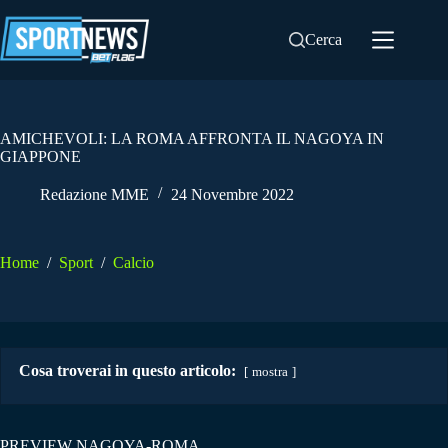
Salta
al
Cerca
contenuto
AMICHEVOLI: LA ROMA AFFRONTA IL NAGOYA IN
GIAPPONE
Redazione MME
24 Novembre 2022
Home
/
Sport
/
Calcio
Cosa troverai in questo articolo:
mostra
PREVIEW NAGOYA-ROMA