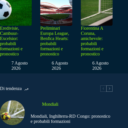
Eredivisie,
Preliminari
Fiorentina A
Cambuur-
Europa League,
Coruna,
Excelsior:
Benfica Hearts:
amichevole:
probabili
probabili
probabili
formazioni e
formazioni e
formazioni e
pronostico
pronostico
pronostico
7 Agosto
6 Agosto
6 Agosto
2026
2026
2026
Di tendenza
Mondiali
Mondiali, Inghilterra-RD Congo: pronostico
e probabili formazioni