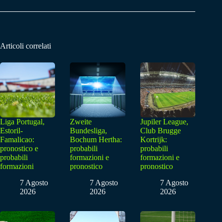
Articoli correlati
Liga Portugal,
Zweite
Jupiler League,
Estoril-
Bundesliga,
Club Brugge
Famalicao:
Bochum Hertha:
Kortrijk:
pronostico e
probabili
probabili
probabili
formazioni e
formazioni e
formazioni
pronostico
pronostico
7 Agosto
7 Agosto
7 Agosto
2026
2026
2026